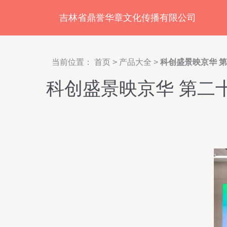
吉林省鼎誉华章文化传播有限公司
当前位置：
首页
>
产品大全
>
科创盛景映京华 
科创盛景映京华 第二