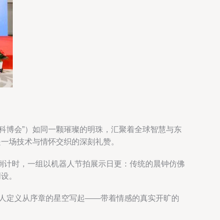
科博会”）如同一颗璀璨的明珠，汇聚着全球智慧与东
是一场技术与情怀交织的深刻礼赞。
倒计时，一组以机器人节拍展示日更：传统的晨钟仿佛
创设。
有人定义从序章的星空写起——带着情感的真实开旷的