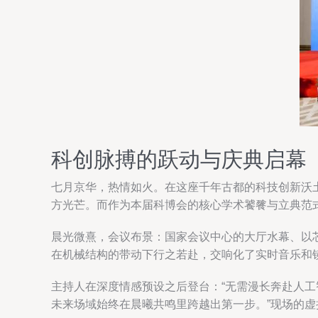
科创脉搏的跃动与庆典启幕
七月京华，热情如火。在这座千年古都的科技创新沃
方光芒。而作为本届科博会的核心学术饕餮与立典范
晨光微熹，会议布景：国家会议中心的大厅水幕、以
在机械结构的带动下行之若赴，交响化了实时音乐和镜
主持人在深度情感预设之后登台：“无需漫长奔赴人
未来场域始终在晨曦共鸣里跨越出第一步。”现场的