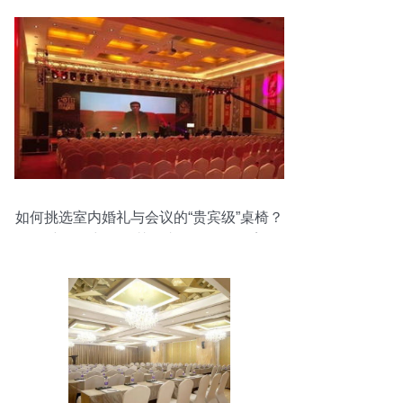
如何挑选室内婚礼与会议的“贵宾级”桌椅？
解密最理想的智慧婚庆会展服务全案