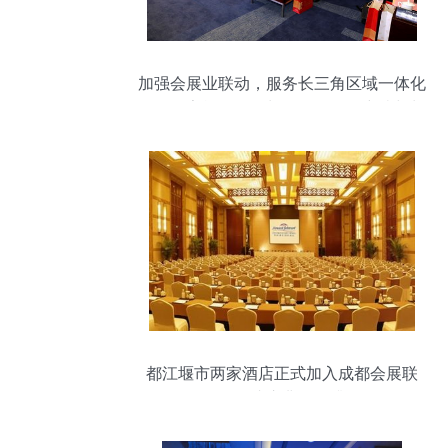
加强会展业联动，服务长三角区域一体化
发展国家战略——长三角会展研究院与长
三角会展联盟成立大会在上海对外经贸大
学隆重举行
都江堰市两家酒店正式加入成都会展联
盟，提速庆典服务升级