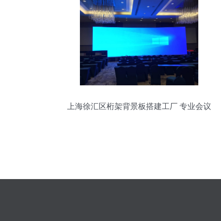
上海徐汇区桁架背景板搭建工厂 专业会议
会展服务的可靠伙伴