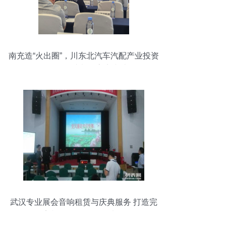
南充造“火出圈”，川东北汽车汽配产业投资
推介会在成都引客商青睐
武汉专业展会音响租赁与庆典服务 打造完
美视听体验的可靠选择