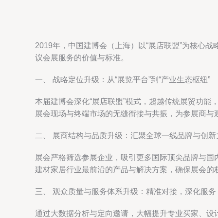
2019年，中国建博会（上海）以“展店联盟”为核
议会展服务的价值与标准。
一、 战略定位升级：从“展览平台”到“产业生态枢纽”
本届建博会深化“展店联盟”模式，超越传统展贸功
展会现场与终端市场的无缝衔接与共振，为参展商与
二、 展商结构与品质升级：汇聚全球一线品牌与创新
展会严格筛选参展企业，吸引更多国际顶尖品牌与国
建材家居行业最前沿的产品与解决方案，确保展会的
三、 观众质量与服务体系升级：精准对接，深化服务
通过大数据分析与定向邀请，大幅提升专业买家、设