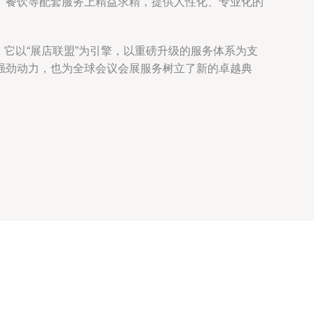
、餐饮等配套服务上精益求精，提供人性化、专业化的
。它以“展店联盟”为引擎，以重磅升级的服务体系为支
强劲动力，也为全球会议会展服务树立了新的卓越典