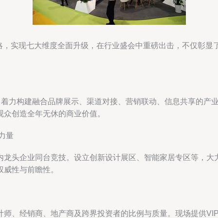
心战略，实现七大维度全面升级，在行业盛会中重磅出击，不仅彰
能，着力构建融合品牌展示、渠道对接、营销联动、信息共享的产
观众创造全年无休的商业价值。
力量
内龙头企业同台竞技。设立创新设计展区、智能家居专区等，大
权威性与前瞻性。
计师、经销商、地产商及跨界投资者的比例与质量。现场提供VI