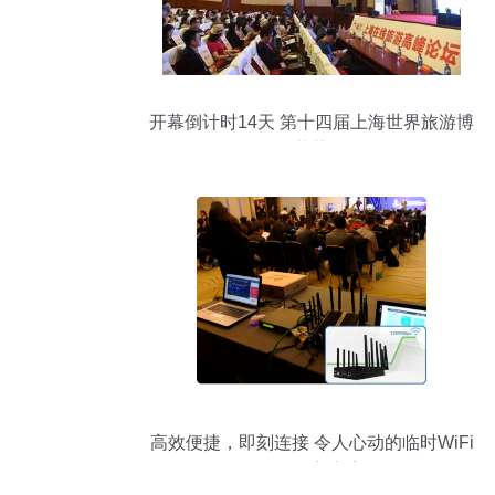
开幕倒计时14天 第十四届上海世界旅游博
览会蓄势待发
高效便捷，即刻连接 令人心动的临时WiFi
网络覆盖方案